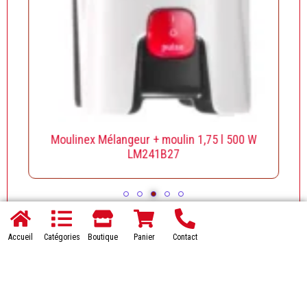
Moulinex Mélangeur + moulin 1,75 l 500 W
LM241B27
Accueil
Catégories
Boutique
Panier
Contact