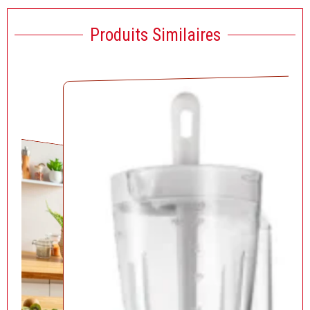
Produits Similaires
Solde!