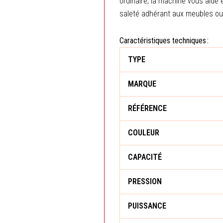
ordinaire, la machine vous aide
saleté adhérant aux meubles ou
Caractéristiques techniques :
TYPE
MARQUE
RÉFÉRENCE
COULEUR
CAPACITÉ
PRESSION
PUISSANCE