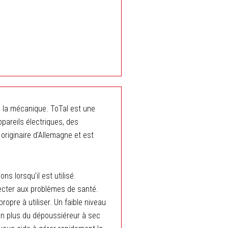
 la mécanique. ToTal est une
pareils électriques, des
riginaire d’Allemagne et est
s lorsqu’il est utilisé.
ecter aux problèmes de santé.
pre à utiliser. Un faible niveau
 En plus du dépoussiéreur à sec