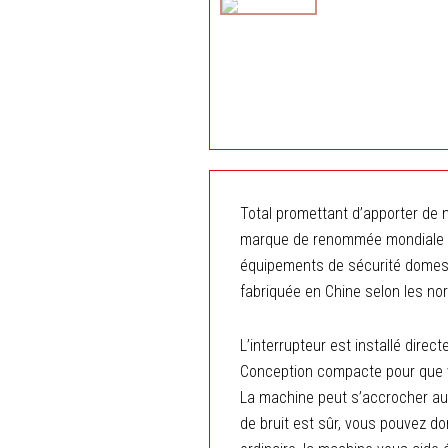
Total promettant d’apporter de
marque de renommée mondiale qui
équipements de sécurité domesti
fabriquée en Chine selon les no
L’interrupteur est installé direc
Conception compacte pour que vo
La machine peut s’accrocher au 
de bruit est sûr, vous pouvez do