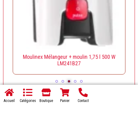
Moulinex Mélangeur + moulin 1,75 l 500 W
LM241B27
Accueil
Catégories
Boutique
Panier
Contact