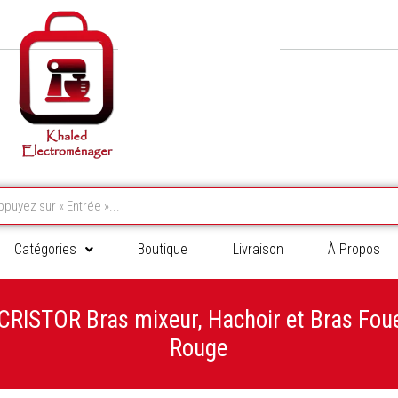
Catégories
Boutique
Livraison
À Propos
 CRISTOR Bras mixeur, Hachoir et Bras Fou
Rouge