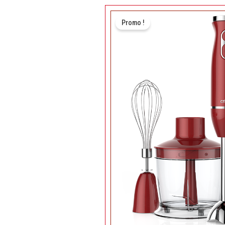
Promo !