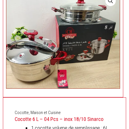
Cocotte
,
Maison et Cuisine
Cocotte 6 L – 04 Pcs – inox 18/10 Sinarco
1 cocotte volume de remplissage : 6L