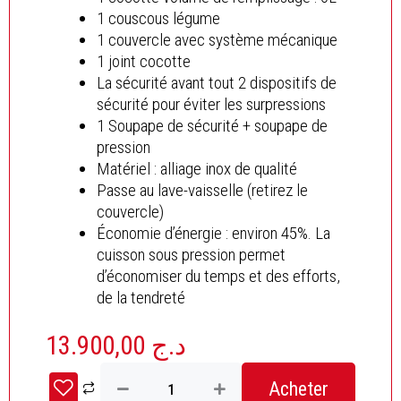
1 couscous légume
1 couvercle avec système mécanique
1 joint cocotte
La sécurité avant tout 2 dispositifs de
sécurité pour éviter les surpressions
1 Soupape de sécurité + soupape de
pression
Matériel : alliage inox de qualité
Passe au lave-vaisselle (retirez le
couvercle)
Économie d’énergie : environ 45%. La
cuisson sous pression permet
d’économiser du temps et des efforts,
de la tendreté
13.900,00
د.ج
quantité
Acheter
de