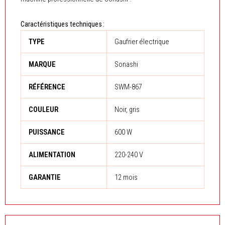
Caractéristiques techniques :
TYPE
Gaufrier électrique
MARQUE
Sonashi
RÉFÉRENCE
SWM-867
COULEUR
Noir, gris
PUISSANCE
600 W
ALIMENTATION
220-240 V
GARANTIE
12 mois