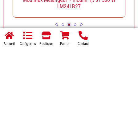
LM241B27
Accueil
Catégories
Boutique
Panier
Contact
Accueil
FAQs
Livraison
Contact