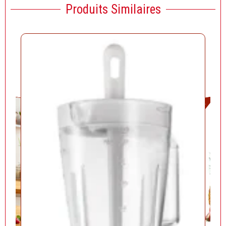
Produits Similaires
Solde!