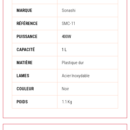
MARQUE
Sonashi
RÉFÉRENCE
SMC-11
PUISSANCE
400W
CAPACITÉ
1 L
MATIÈRE
Plastique dur
LAMES
Acier Inoxydable
COULEUR
Noir
POIDS
1.1 Kg