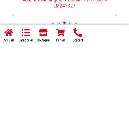
LM241B27
Accueil
Catégories
Boutique
Panier
Contact
Accueil
FAQs
Livraison
Contact