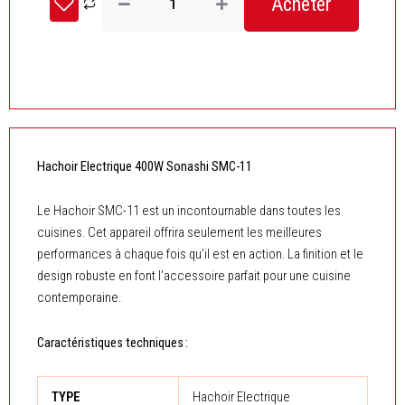
Acheter
de
Hachoir
Electrique
400W
Sonashi
SMC-
11
Hachoir Electrique 400W Sonashi SMC-11
Le Hachoir SMC-11 est un incontournable dans toutes les
cuisines. Cet appareil offrira seulement les meilleures
performances à chaque fois qu’il est en action. La finition et le
design robuste en font l’accessoire parfait pour une cuisine
contemporaine.
Caractéristiques techniques :
TYPE
Hachoir Electrique