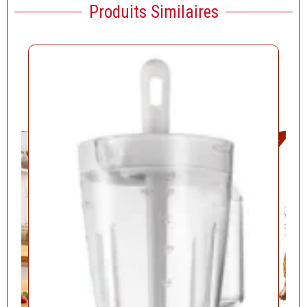
Produits Similaires
Solde!