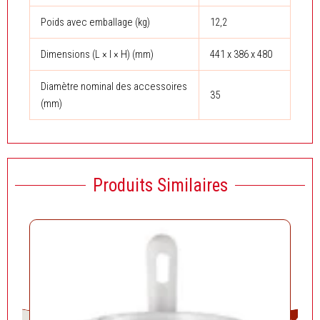
Poids avec emballage (kg)
12,2
Dimensions (L × l × H) (mm)
441 x 386 x 480
Diamètre nominal des accessoires
35
(mm)
Produits Similaires