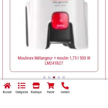
Moulinex Mélangeur + moulin 1,75 l 500 W
LM241B27
Accueil
Catégories
Boutique
Panier
Contact