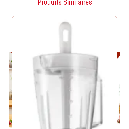
Produits Similaires
Solde!