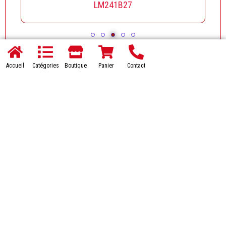
LM241B27
Accueil
Catégories
Boutique
Panier
Contact
Accueil
FAQs
Livraison
Contact
Tél :