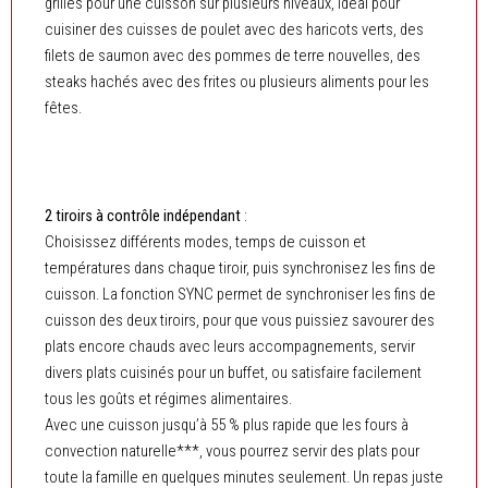
grilles pour une cuisson sur plusieurs niveaux, idéal pour
cuisiner des cuisses de poulet avec des haricots verts, des
filets de saumon avec des pommes de terre nouvelles, des
steaks hachés avec des frites ou plusieurs aliments pour les
fêtes.
2 tiroirs à contrôle indépendant
:
Choisissez différents modes, temps de cuisson et
températures dans chaque tiroir, puis synchronisez les fins de
cuisson. La fonction SYNC permet de synchroniser les fins de
cuisson des deux tiroirs, pour que vous puissiez savourer des
plats encore chauds avec leurs accompagnements, servir
divers plats cuisinés pour un buffet, ou satisfaire facilement
tous les goûts et régimes alimentaires.
Avec une cuisson jusqu’à 55 % plus rapide que les fours à
convection naturelle***, vous pourrez servir des plats pour
toute la famille en quelques minutes seulement. Un repas juste