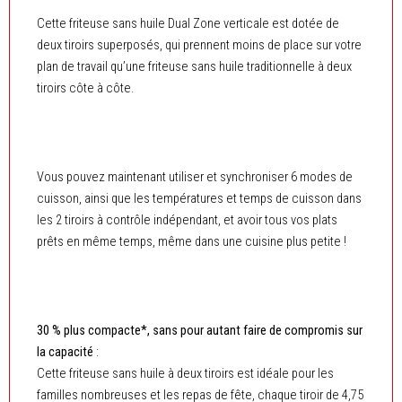
Cette friteuse sans huile Dual Zone verticale est dotée de
deux tiroirs superposés, qui prennent moins de place sur votre
plan de travail qu’une friteuse sans huile traditionnelle à deux
tiroirs côte à côte.
Vous pouvez maintenant utiliser et synchroniser 6 modes de
cuisson, ainsi que les températures et temps de cuisson dans
les 2 tiroirs à contrôle indépendant, et avoir tous vos plats
prêts en même temps, même dans une cuisine plus petite !
30 % plus compacte*, sans pour autant faire de compromis sur
la capacité
:
Cette friteuse sans huile à deux tiroirs est idéale pour les
familles nombreuses et les repas de fête, chaque tiroir de 4,75