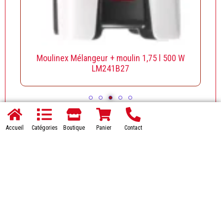
Moulinex Mélangeur + moulin 1,75 l 500 W
LM241B27
Accueil
Catégories
Boutique
Panier
Contact