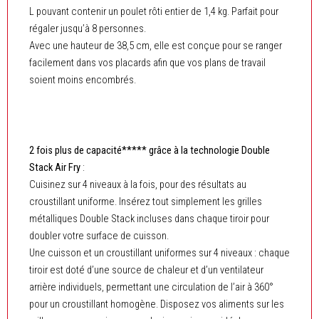
L pouvant contenir un poulet rôti entier de 1,4 kg. Parfait pour
régaler jusqu’à 8 personnes.
Avec une hauteur de 38,5 cm, elle est conçue pour se ranger
facilement dans vos placards afin que vos plans de travail
soient moins encombrés.
2 fois plus de capacité***** grâce à la technologie Double
Stack Air Fry
:
Cuisinez sur 4 niveaux à la fois, pour des résultats au
croustillant uniforme. Insérez tout simplement les grilles
métalliques Double Stack incluses dans chaque tiroir pour
doubler votre surface de cuisson.
Une cuisson et un croustillant uniformes sur 4 niveaux : chaque
tiroir est doté d’une source de chaleur et d’un ventilateur
arrière individuels, permettant une circulation de l’air à 360°
pour un croustillant homogène. Disposez vos aliments sur les