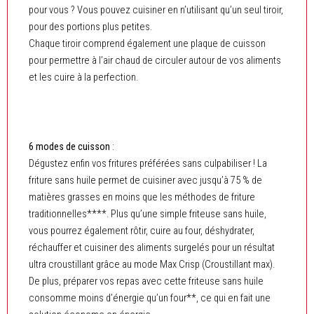
pour vous ? Vous pouvez cuisiner en n’utilisant qu’un seul tiroir,
pour des portions plus petites.
Chaque tiroir comprend également une plaque de cuisson
pour permettre à l’air chaud de circuler autour de vos aliments
et les cuire à la perfection.
6 modes de cuisson
:
Dégustez enfin vos fritures préférées sans culpabiliser ! La
friture sans huile permet de cuisiner avec jusqu’à 75 % de
matières grasses en moins que les méthodes de friture
traditionnelles****. Plus qu’une simple friteuse sans huile,
vous pourrez également rôtir, cuire au four, déshydrater,
réchauffer et cuisiner des aliments surgelés pour un résultat
ultra croustillant grâce au mode Max Crisp (Croustillant max).
De plus, préparer vos repas avec cette friteuse sans huile
consomme moins d’énergie qu’un four**, ce qui en fait une