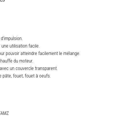
 d’impulsion.
ne utilisation facile.
our pouvoir atteindre facilement le mélange.
chauffe du moteur.
 avec un couvercle transparent.
pâte, fouet, fouet à oeufs.
FAMZ