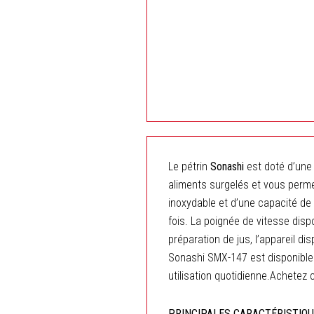
Le pétrin
Sonashi
est doté d’une 
aliments surgelés et vous perme
inoxydable et d’une capacité de 
fois. La poignée de vitesse dis
préparation de jus, l’appareil d
Sonashi SMX-147 est disponible 
utilisation quotidienne.Achetez 
PRINCIPALES CARACTÉRISTIQ