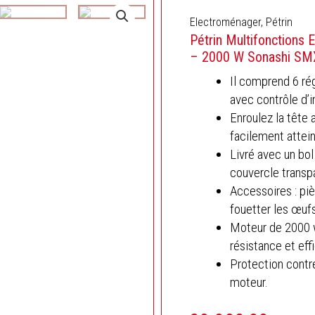
Electroménager
,
Pétrin
Pétrin Multifonctions 
– 2000 W Sonashi SM
Il comprend 6 ré
avec contrôle d’i
Enroulez la tête 
facilement attei
Livré avec un bol
couvercle transp
Accessoires : piè
fouetter les œufs
Moteur de 2000 w
résistance et eff
Protection contre
moteur.