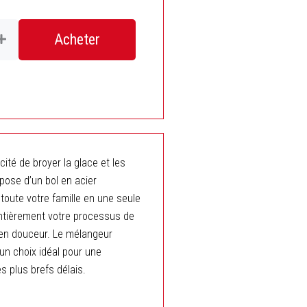
Acheter
s
ité de broyer la glace et les
pose d’un bol en acier
 toute votre famille en une seule
entièrement votre processus de
t en douceur. Le mélangeur
un choix idéal pour une
s plus brefs délais.